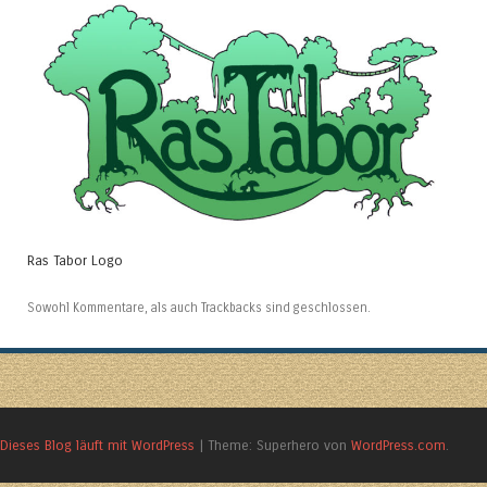
Ras Tabor Logo
Sowohl Kommentare, als auch Trackbacks sind geschlossen.
Dieses Blog läuft mit WordPress
|
Theme: Superhero von
WordPress.com
.