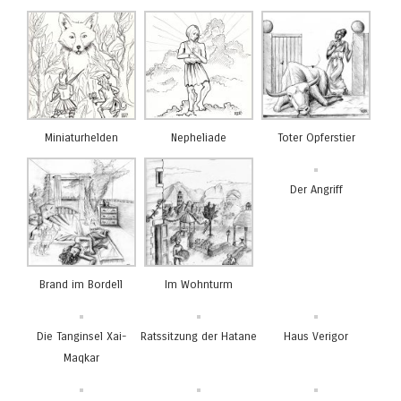
Miniaturhelden
Nepheliade
Toter Opferstier
Der Angriff
Brand im Bordell
Im Wohnturm
Die Tanginsel Xai-
Ratssitzung der Hatane
Haus Verigor
Maqkar