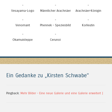
Vesayama-Logo
Männlicher Arachnäer
Arachnäer-Königin
Venomant
Phennek – Speziesbild
Korleutin
Okamuisteppe
Cerunoi
Ein Gedanke zu „
Kirsten Schwabe
“
Pingback:
Mehr Bilder – Eine neue Galerie und eine Galerie erweitert |