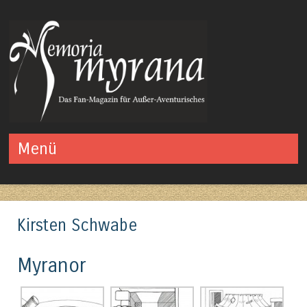
Das Fan-Magazin für Außer-Aventurisches
Menü
Springe zum Inhalt
Kirsten Schwabe
Myranor