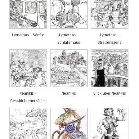
Lyrnathas – Sänfte
Lyrnathas –
Lyrnathas –
Schläferhaus
Straßenszene
Neanikis –
Neanikis
Blick über Neanikis
Geschichtenerzähler