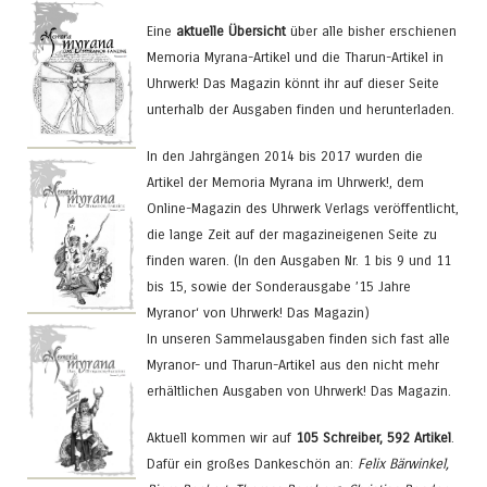
Eine
aktuelle Übersicht
über alle bisher erschienen
Memoria Myrana-Artikel und die Tharun-Artikel in
Uhrwerk! Das Magazin könnt ihr auf dieser Seite
unterhalb der Ausgaben finden und herunterladen.
In den Jahrgängen 2014 bis 2017 wurden die
Artikel der Memoria Myrana im Uhrwerk!, dem
Online-Magazin des Uhrwerk Verlags veröffentlicht,
die lange Zeit auf der magazineigenen Seite zu
finden waren. (In den Ausgaben Nr. 1 bis 9 und 11
bis 15, sowie der Sonderausgabe ’15 Jahre
Myranor‘ von Uhrwerk! Das Magazin)
In unseren Sammelausgaben finden sich fast alle
Myranor- und Tharun-Artikel aus den nicht mehr
erhältlichen Ausgaben von Uhrwerk! Das Magazin.
Aktuell kommen wir auf
105 Schreiber, 592 Artikel
.
Dafür ein großes Dankeschön an:
Felix Bärwinkel,