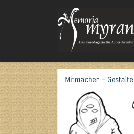
Das Fan-Magazin für Außer-Aventurisches
Mitmachen – Gestalte 