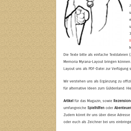
J
3
Die Texte bitte als einfache Textdateien 
Memoria Myrana-Layout bringen können. 
Layout uns als PDF-Datei zur Verfügung s
Wir verstehen uns als Ergänzung zu offiz
für alternative Ideen zum Güldenland. Hie
Artikel
für das Magazin, sowie
Rezension
umfangreiche
Spielhilfen
oder
Abenteuer
Zudem könnt ihr uns über diese Adresse
oder euch als Zeichner bei uns einbringe