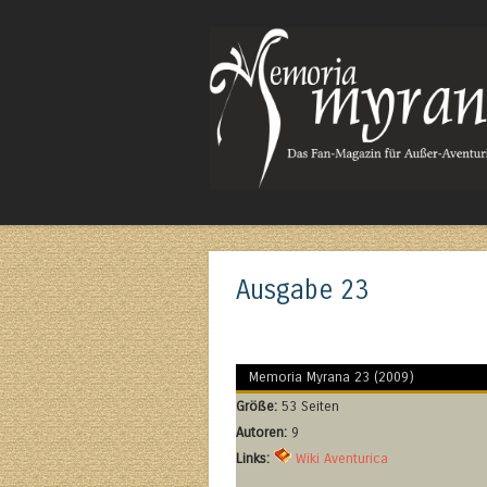
Das Fan-Magazin für Außer-Aventurisches
Ausgabe 23
Memoria Myrana 23 (2009)
Größe:
53 Seiten
Autoren:
9
Links:
Wiki Aventurica