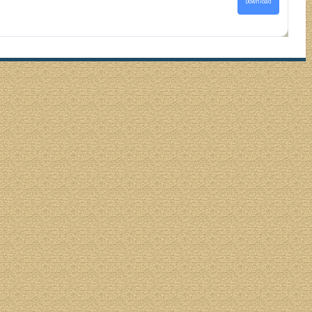
Download