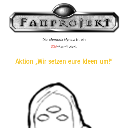
Die
Memoria Myrana
ist ein
DSA
-Fan-Projekt.
Aktion „Wir setzen eure Ideen um!“