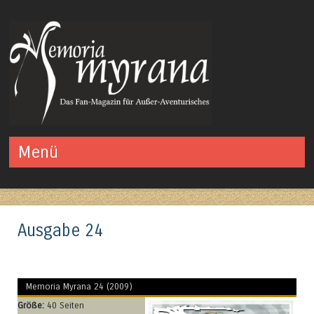
Das Fan-Magazin für Außer-Aventurisches
Menü
Springe zum Inhalt
Ausgabe 24
Memoria Myrana 24 (2009)
Größe:
40 Seiten