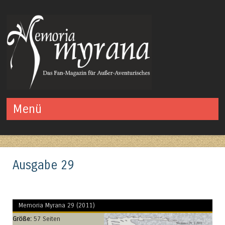
Das Fan-Magazin für Außer-Aventurisches
Menü
Springe zum Inhalt
Ausgabe 29
Memoria Myrana 29 (2011)
Größe:
57 Seiten