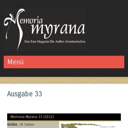
Das Fan-Magazin für Außer-Aventurisches
Menü
Springe zum Inhalt
Ausgabe 33
Memoria Myrana 33 (2012)
Größe:
28 Seiten