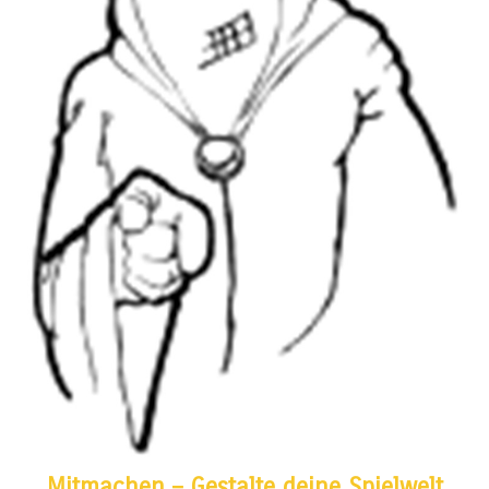
Mitmachen – Gestalte deine Spielwelt