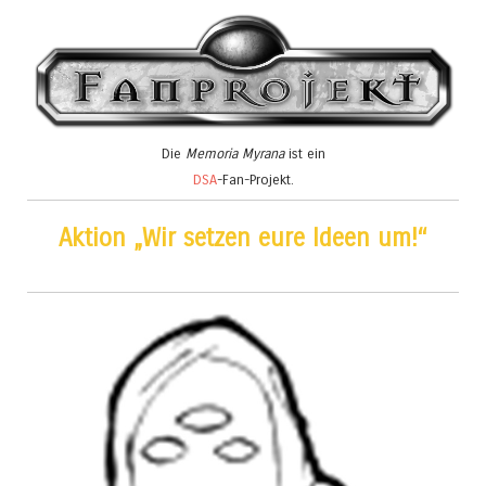
Die
Memoria Myrana
ist ein
DSA
-Fan-Projekt.
Aktion „Wir setzen eure Ideen um!“