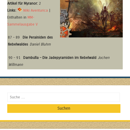
Artikel für Myranor:
2
Links:
Wiki Aventurica
|
Enthalten in
MM-
Sammelausgabe V
87 – 89
Die Perainiden des
Nebelwaldes
Daniel Bluhm
90 – 91
Dambulla – Die Jadepyramiden im Nebelwald
Jochen
Willmann
Suchen