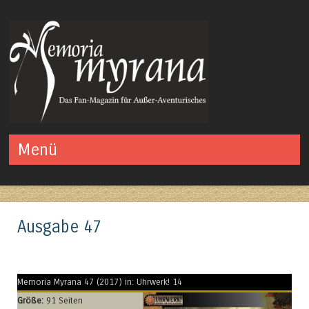
Das Fan-Magazin für Außer-Aventurisches
Menü
Springe zum Inhalt
Ausgabe 47
Memoria Myrana 47 (2017) in: Uhrwerk! 14
Größe:
91 Seiten