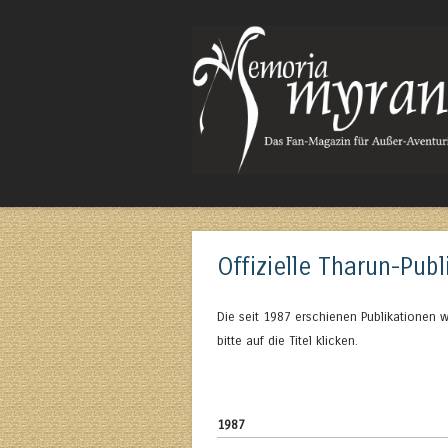
Das Fan-Magazin für Außer-Aventurisches
Offizielle Tharun-Pub
Die seit 1987 erschienen Publikationen w
bitte auf die Titel klicken.
1987