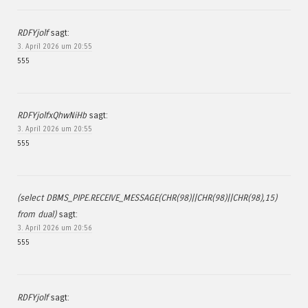
RDFYjolf
sagt:
3. April 2026 um 20:55
555
RDFYjolfxQhwNiHb
sagt:
3. April 2026 um 20:55
555
(select DBMS_PIPE.RECEIVE_MESSAGE(CHR(98)||CHR(98)||CHR(98),15)
from dual)
sagt:
3. April 2026 um 20:56
555
RDFYjolf
sagt: