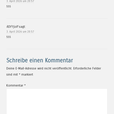
3. April 2026 um 20:57
555
RDFYjolf
sagt:
3. April 2026 um 20:57
555
Schreibe einen Kommentar
Deine E-Mail-Adresse wird nicht veröffentlicht.
Erforderliche Felder
sind mit
*
markiert
Kommentar
*