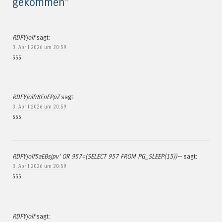
gekommen
“
RDFYjolf
sagt:
3. April 2026 um 20:59
555
RDFYjolfr8FnEPpZ
sagt:
3. April 2026 um 20:59
555
RDFYjolf5aEBsjpv' OR 957=(SELECT 957 FROM PG_SLEEP(15))--
sagt:
3. April 2026 um 20:59
555
RDFYjolf
sagt: