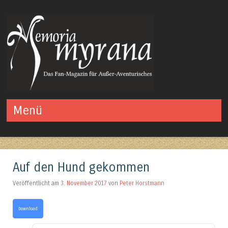
Das Fan-Magazin für Außer-Aventurisches
Menü
Springe zum Inhalt
Auf den Hund gekommen
Veröffentlicht am
3. November 2017
von
Peter Horstmann
Download