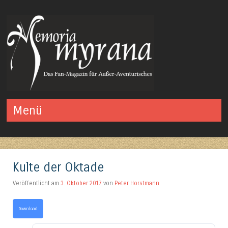
Das Fan-Magazin für Außer-Aventurisches
Menü
Springe zum Inhalt
Kulte der Oktade
Veröffentlicht am
3. Oktober 2017
von
Peter Horstmann
Download