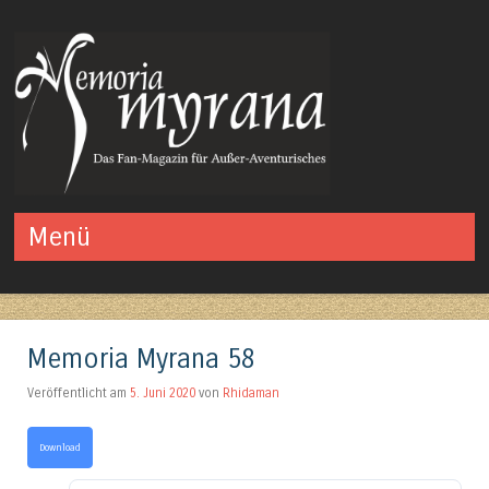
Das Fan-Magazin für Außer-Aventurisches
Menü
Springe zum Inhalt
Memoria Myrana 58
Veröffentlicht am
5. Juni 2020
von
Rhidaman
Download