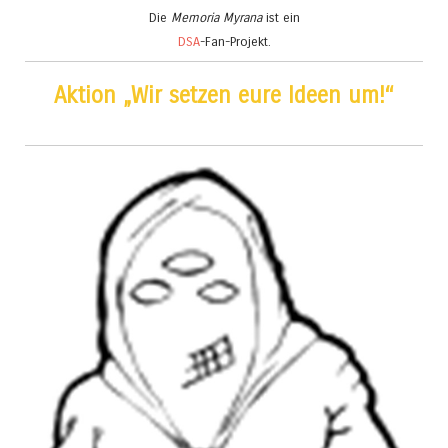
Die
Memoria Myrana
ist ein
DSA
-Fan-Projekt.
Aktion „Wir setzen eure Ideen um!“