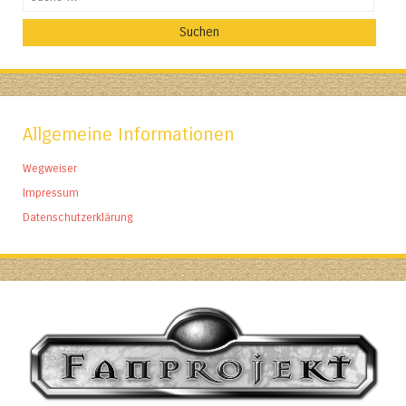
Allgemeine Informationen
Wegweiser
Impressum
Datenschutzerklärung