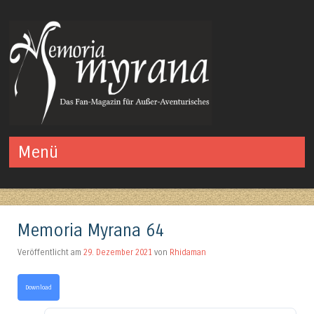
Das Fan-Magazin für Außer-Aventurisches
Menü
Springe zum Inhalt
Memoria Myrana 64
Veröffentlicht am
29. Dezember 2021
von
Rhidaman
Download