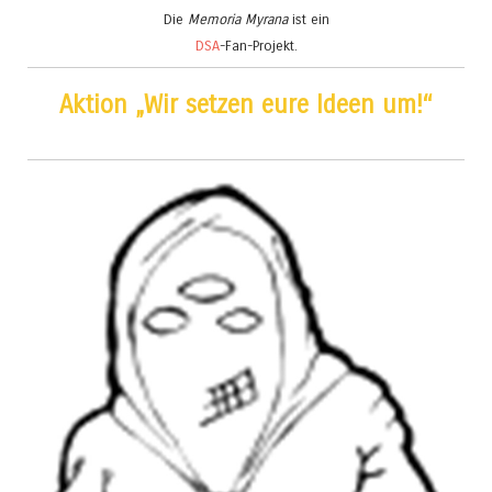
Die
Memoria Myrana
ist ein
DSA
-Fan-Projekt.
Aktion „Wir setzen eure Ideen um!“