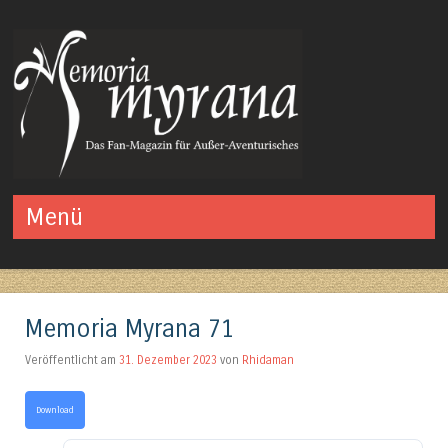
Das Fan-Magazin für Außer-Aventurisches
Menü
Springe zum Inhalt
Memoria Myrana 71
Veröffentlicht am
31. Dezember 2023
von
Rhidaman
Download