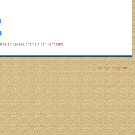
 Setze ein Lesezeichen auf den
Permalink
.
Peonias Labyrinth
→