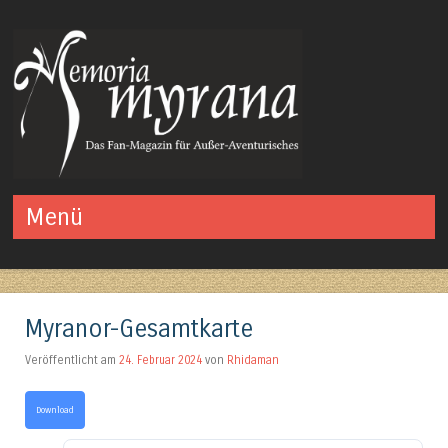
Das Fan-Magazin für Außer-Aventurisches
Menü
Springe zum Inhalt
Myranor-Gesamtkarte
Veröffentlicht am
24. Februar 2024
von
Rhidaman
Download