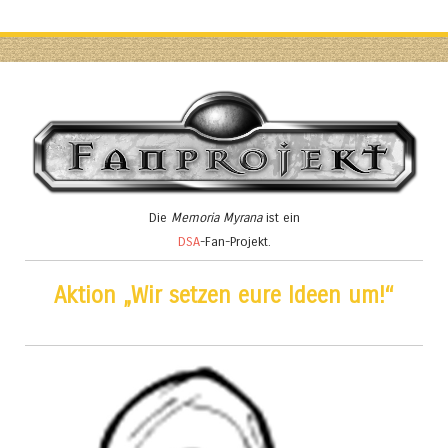
Die
Memoria Myrana
ist ein
DSA
-Fan-Projekt.
Aktion „Wir setzen eure Ideen um!“