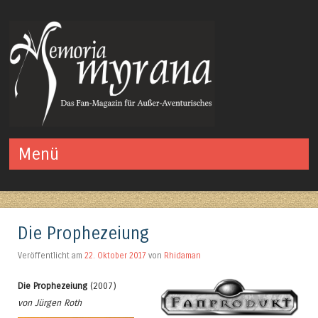
Das Fan-Magazin für Außer-Aventurisches
Menü
Springe zum Inhalt
Die Prophezeiung
Veröffentlicht am
22. Oktober 2017
von
Rhidaman
Die Prophezeiung
(2007)
von Jürgen Roth