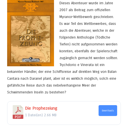
Dieses Abenteuer wurde im Jahre
2007 als Beitrag zum offiziellen
Myranor-Wettbewerb geschrieben.
Es war Teil des Wettbewerbes, dass
auch die Abenteuer, welche in der
folgenden Anthologie (Tödliche
Tiefen) nicht aufgenommen werden
konnten, ebenfalls der Spielerschaft
zugänglich gemacht werden sollten.
Trychdorio e Vinerata ist ein
bekannter Händler, der eine Schiffsreise auf direkten Weg von Balan
Cantara nach Daranel plant, aber ist es wirklich möglich, solch eine
gefährliche Reise durch das nebelverhangene Meer der
Schwimmenden Inseln zu bestehen?
Die Prophezeiung
Downloads
1 Datei(en)
2.66 MB