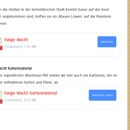
die Helden in der kerrishitischen Stadt Kerrish Gasur auf der Insel
sh angekommen sind, treffen sie im ‚Blauen Löwen‘ auf die Priesterin
ones.
Ewige Wacht
Downloads
1 Datei(en)
7.52 MB
acht Kartenmaterial
r eigentlichen Abenteuer-PDF bieten wir hier auch ein Kartenset, der im
r enthaltenen Karten und Pläne, an.
Ewige Wacht Kartenmaterial
Downloads Karten
1 Datei(en)
13.6 MB