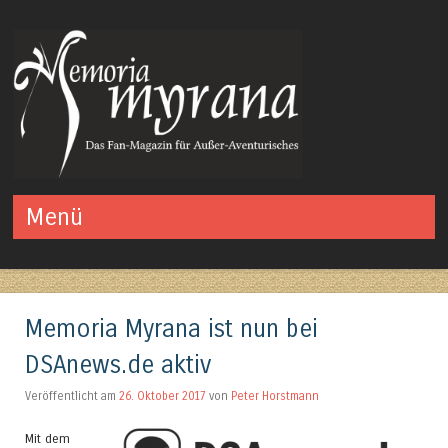
Das Fan-Magazin für Außer-Aventurisches
Menü
Springe zum Inhalt
Memoria Myrana ist nun bei
DSAnews.de aktiv
Veröffentlicht am
26. Oktober 2017
von
Peter Horstmann
Mit dem