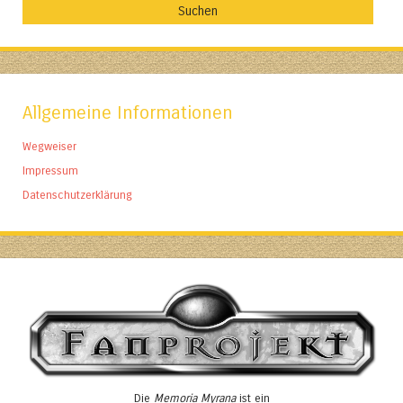
Allgemeine Informationen
Wegweiser
Impressum
Datenschutzerklärung
Die
Memoria Myrana
ist ein