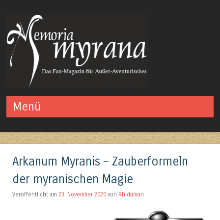
Das Fan-Magazin für Außer-Aventurisches
Menü
Springe zum Inhalt
Arkanum Myranis – Zauberformeln
der myranischen Magie
Veröffentlicht am
23. November 2020
von
Rhidaman