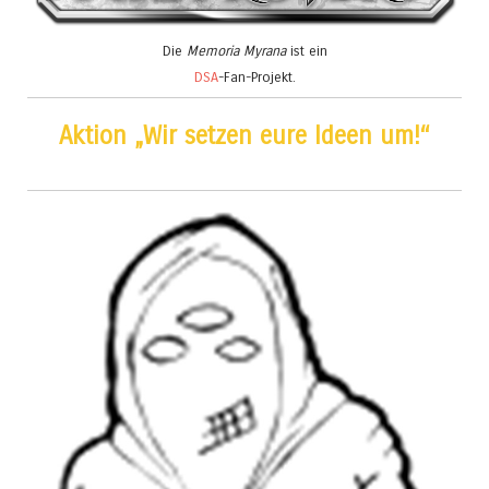
Die
Memoria Myrana
ist ein
DSA
-Fan-Projekt.
Aktion „Wir setzen eure Ideen um!“