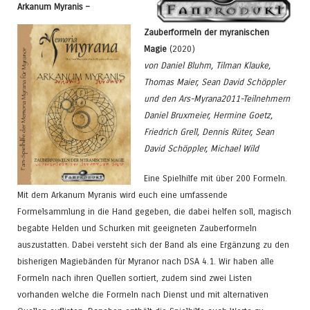
Arkanum Myranis –
Zauberformeln der myranischen
Magie
(2020)
von Daniel Bluhm, Tilman Klauke,
Thomas Maier, Sean David Schöppler
und den Ars-Myrana2011-Teilnehmern
Daniel Bruxmeier, Hermine Goetz,
Friedrich Grell, Dennis Rüter, Sean
David Schöppler, Michael Wild
Eine Spielhilfe mit über 200 Formeln.
Mit dem Arkanum Myranis wird euch eine umfassende
Formelsammlung in die Hand gegeben, die dabei helfen soll, magisch
begabte Helden und Schurken mit geeigneten Zauberformeln
auszustatten. Dabei versteht sich der Band als eine Ergänzung zu den
bisherigen Magiebänden für Myranor nach DSA 4.1. Wir haben alle
Formeln nach ihren Quellen sortiert, zudem sind zwei Listen
vorhanden welche die Formeln nach Dienst und mit alternativen