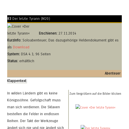
83
Der letzte Tyrann (M20)
Erschienen:
27.11.2014
Kurzinfo:
Soloabenteuer; Das dazugehörige Heldendokument gibt es
als
Download
System:
DSA 4.1; 96 Seiten
Status:
erhältlich
Abenteuer
Klappentext:
In wilden Ländern gibt es keine
Zum Vergrößern auf die Bilder klicken
Königssöhne. Gefolgschaft muss
man sich verdienen. Die Sklaven
bestellen die Felder in endlosen
Reihen. Der Takt der Werkzeuge
ändert sich nie und nie ändert sich