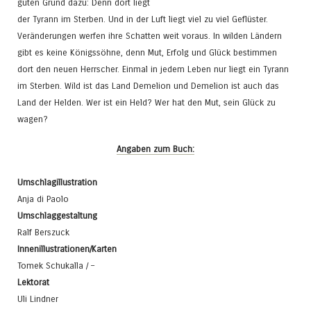
guten Grund dazu: Denn dort liegt
der Tyrann im Sterben. Und in der Luft liegt viel zu viel Geflüster.
Veränderungen werfen ihre Schatten weit voraus. In wilden Ländern
gibt es keine Königssöhne, denn Mut, Erfolg und Glück bestimmen
dort den neuen Herrscher. Einmal in jedem Leben nur liegt ein Tyrann
im Sterben. Wild ist das Land Demelion und Demelion ist auch das
Land der Helden. Wer ist ein Held? Wer hat den Mut, sein Glück zu
wagen?
Angaben zum Buch:
Umschlagillustration
Anja di Paolo
Umschlaggestaltung
Ralf Berszuck
Innenillustrationen/Karten
Tomek Schukalla / –
Lektorat
Uli Lindner