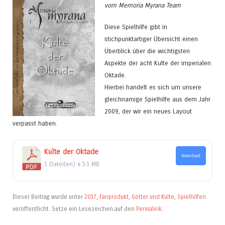
vom Memoria Myrana Team
Diese Spielhilfe gibt in
stichpunktartiger Übersicht einen
Überblick über die wichtigsten
Aspekte der acht Kulte der imperialen
Oktade.
Hierbei handelt es sich um unsere
gleichnamige Spielhilfe aus dem Jahr
2009, der wir ein neues Layout
verpasst haben.
Kulte der Oktade
Download
1 Datei(en)
4.51 MB
Dieser Beitrag wurde unter
2017
,
Fanprodukt
,
Götter und Kulte
,
Spielhilfen
veröffentlicht. Setze ein Lesezeichen auf den
Permalink
.