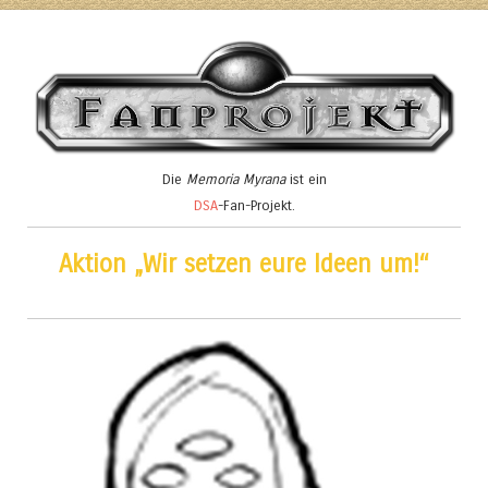
Die
Memoria Myrana
ist ein
DSA
-Fan-Projekt.
Aktion „Wir setzen eure Ideen um!“