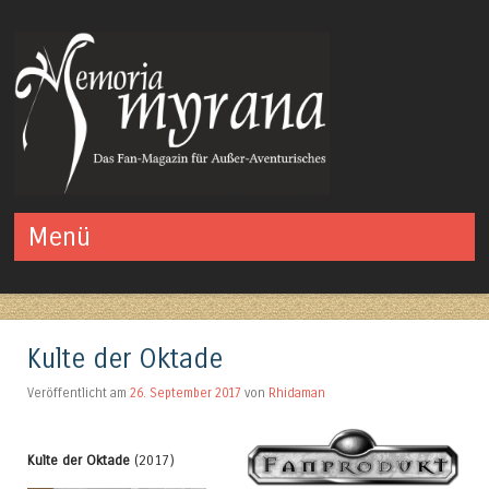
Das Fan-Magazin für Außer-Aventurisches
Menü
Springe zum Inhalt
Kulte der Oktade
Veröffentlicht am
26. September 2017
von
Rhidaman
Kulte der Oktade
(2017)