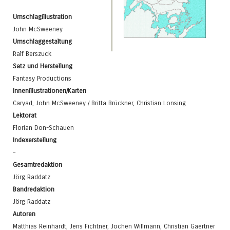
Umschlagillustration
John McSweeney
Umschlaggestaltung
Ralf Berszuck
Satz und Herstellung
Fantasy Productions
Innenillustrationen/Karten
Caryad, John McSweeney / Britta Brückner, Christian Lonsing
Lektorat
Florian Don-Schauen
Indexerstellung
–
Gesamtredaktion
Jörg Raddatz
Bandredaktion
Jörg Raddatz
Autoren
Matthias Reinhardt, Jens Fichtner, Jochen Willmann, Christian Gaertner