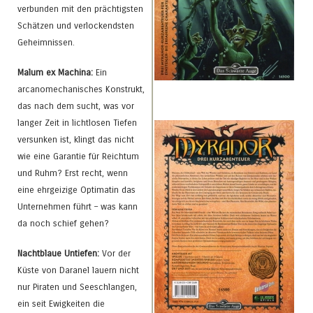
verbunden mit den prächtigsten
Schätzen und verlockendsten
Geheimnissen.
Malum ex Machina:
Ein
arcanomechanisches Konstrukt,
das nach dem sucht, was vor
langer Zeit in lichtlosen Tiefen
versunken ist, klingt das nicht
wie eine Garantie für Reichtum
und Ruhm? Erst recht, wenn
eine ehrgeizige Optimatin das
Unternehmen führt – was kann
da noch schief gehen?
Nachtblaue Untiefen:
Vor der
Küste von Daranel lauern nicht
nur Piraten und Seeschlangen,
ein seit Ewigkeiten die