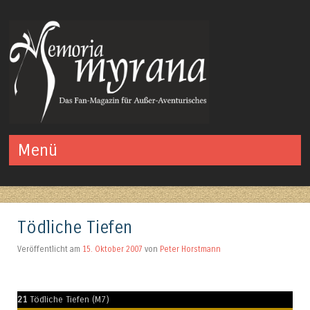
Das Fan-Magazin für Außer-Aventurisches
Menü
Springe zum Inhalt
Tödliche Tiefen
Veröffentlicht am
15. Oktober 2007
von
Peter Horstmann
21
Tödliche Tiefen (M7)