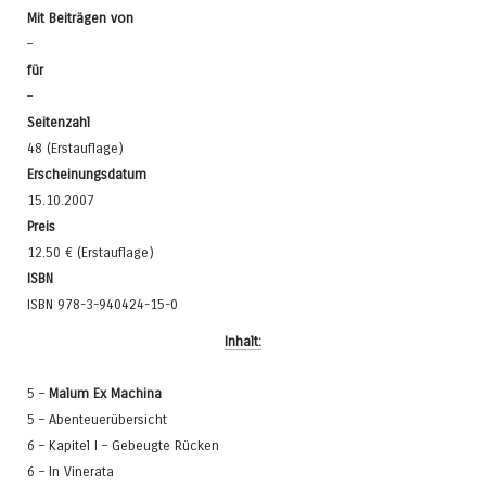
Mit Beiträgen von
–
für
–
Seitenzahl
48 (Erstauflage)
Erscheinungsdatum
15.10.2007
Preis
12.50 € (Erstauflage)
ISBN
ISBN 978-3-940424-15-0
Inhalt:
5 –
Malum Ex Machina
5 – Abenteuerübersicht
6 – Kapitel I – Gebeugte Rücken
6 – In Vinerata