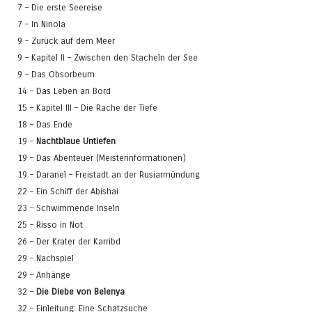
7 – Die erste Seereise
7 – In Ninola
9 – Zurück auf dem Meer
9 – Kapitel II – Zwischen den Stacheln der See
9 – Das Obsorbeum
14 – Das Leben an Bord
15 – Kapitel III – Die Rache der Tiefe
18 – Das Ende
19 –
Nachtblaue Untiefen
19 – Das Abenteuer (Meisterinformationen)
19 – Daranel – Freistadt an der Rusiarmündung
22 – Ein Schiff der Abishai
23 – Schwimmende Inseln
25 – Risso in Not
26 – Der Krater der Karribd
29 – Nachspiel
29 – Anhänge
32 –
Die Diebe von Belenya
32 – Einleitung: Eine Schatzsuche