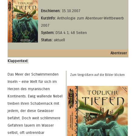
Erschienen:
15.10.2007
Kurzinfo:
Anthologie zum Abenteuer-Wettbewerb
2007
System:
DSA 4.1; 48 Seiten
Status:
aktuell
Abenteuer
Klappentext:
Das Meer der Schwimmenden
Zum Vergrößern auf die Bilder klicken
Inseln – eine Welt für sich im
Herzen des myranischen
Kontinents. Ewig wallende Nebel
treiben ihren Schabernack mit
jedem, der diese Gewässer
befährt. Doch weit schlimmere
Gefahren lauern im Wasser
selbst, oft untrennbar