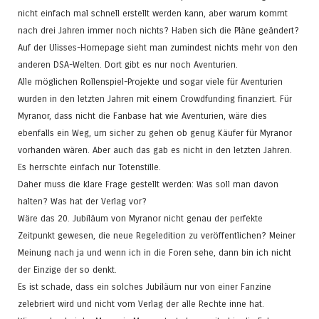
nicht einfach mal schnell erstellt werden kann, aber warum kommt
nach drei Jahren immer noch nichts? Haben sich die Pläne geändert?
Auf der Ulisses-Homepage sieht man zumindest nichts mehr von den
anderen DSA-Welten. Dort gibt es nur noch Aventurien.
Alle möglichen Rollenspiel-Projekte und sogar viele für Aventurien
wurden in den letzten Jahren mit einem Crowdfunding finanziert. Für
Myranor, dass nicht die Fanbase hat wie Aventurien, wäre dies
ebenfalls ein Weg, um sicher zu gehen ob genug Käufer für Myranor
vorhanden wären. Aber auch das gab es nicht in den letzten Jahren.
Es herrschte einfach nur Totenstille.
Daher muss die klare Frage gestellt werden: Was soll man davon
halten? Was hat der Verlag vor?
Wäre das 20. Jubiläum von Myranor nicht genau der perfekte
Zeitpunkt gewesen, die neue Regeledition zu veröffentlichen? Meiner
Meinung nach ja und wenn ich in die Foren sehe, dann bin ich nicht
der Einzige der so denkt.
Es ist schade, dass ein solches Jubiläum nur von einer Fanzine
zelebriert wird und nicht vom Verlag der alle Rechte inne hat.