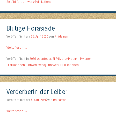
Spielhilfen
,
Uhrwerk-Publikationen
Blutige Horasiade
Veröffentlicht am
16. April 2026
von
Rhidaman
Weiterlesen
→
Veröffentlicht in
2026
,
Abenteuer
,
ELF-Lizenz-Produkt
,
Myranor
,
Publikationen
,
Uhrwerk Verlag
,
Uhrwerk-Publikationen
Verderberin der Leiber
Veröffentlicht am
4. April 2026
von
Rhidaman
Weiterlesen
→