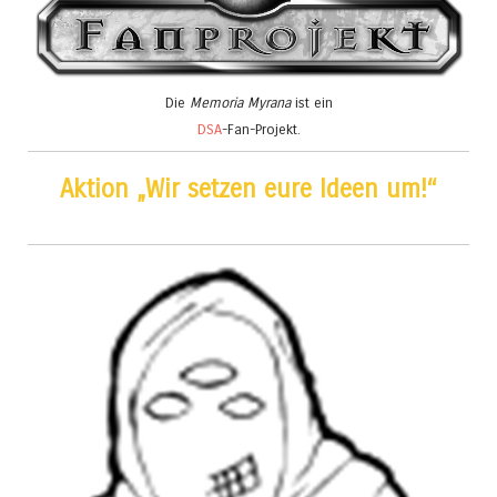
Die
Memoria Myrana
ist ein
DSA
-Fan-Projekt.
Aktion „Wir setzen eure Ideen um!“