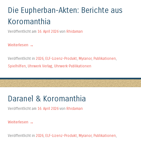
Die Eupherban-Akten: Berichte aus
Koromanthia
Veröffentlicht am
16. April 2026
von
Rhidaman
Weiterlesen
→
Veröffentlicht in
2026
,
ELF-Lizenz-Produkt
,
Myranor
,
Publikationen
,
Spielhilfen
,
Uhrwerk Verlag
,
Uhrwerk-Publikationen
Daranel & Koromanthia
Veröffentlicht am
16. April 2026
von
Rhidaman
Weiterlesen
→
Veröffentlicht in
2026
,
ELF-Lizenz-Produkt
,
Myranor
,
Publikationen
,