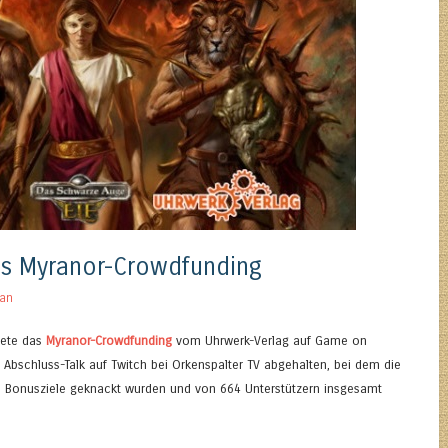
es Myranor-Crowdfunding
an
dete das
Myranor-Crowdfunding
vom Uhrwerk-Verlag auf Game on
n Abschluss-Talk auf Twitch bei Orkenspalter TV abgehalten, bei dem die
 27 Bonusziele geknackt wurden und von 664 Unterstützern insgesamt