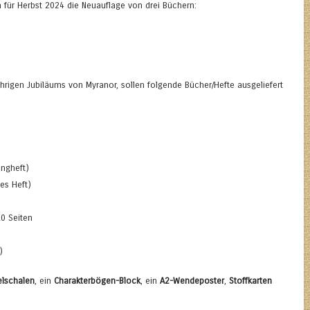
für Herbst 2024 die Neuauflage von drei Büchern:
rigen Jubiläums von Myranor, sollen folgende Bücher/Hefte ausgeliefert
ingheft)
es Heft)
0 Seiten
)
elschalen
, ein
Charakterbögen-Block
, ein
A2-Wendeposter
,
Stoffkarten