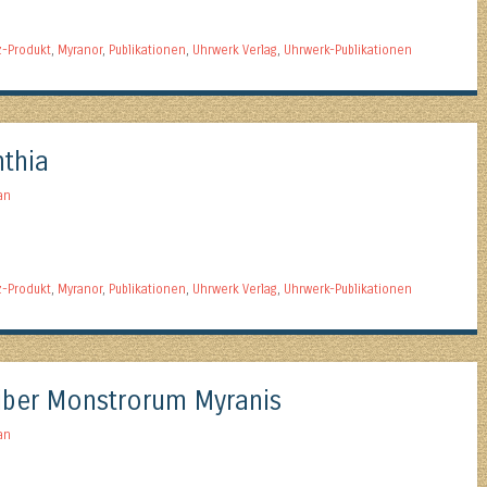
z-Produkt
,
Myranor
,
Publikationen
,
Uhrwerk Verlag
,
Uhrwerk-Publikationen
thia
an
z-Produkt
,
Myranor
,
Publikationen
,
Uhrwerk Verlag
,
Uhrwerk-Publikationen
iber Monstrorum Myranis
an