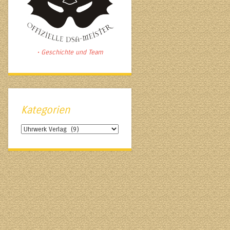
• Geschichte und Team
Kategorien
Kategorien