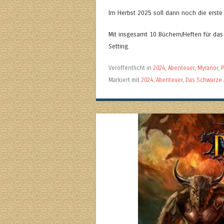
Im Herbst 2025 soll dann noch die erste
Mit insgesamt 10 Büchern/Heften für das
Setting.
Veröffentlicht in
2024
,
Abenteuer
,
Myranor
,
P
Markiert mit
2024
,
Abenteuer
,
Das Schwarze