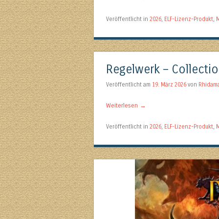
Veröffentlicht in
2026
,
ELF-Lizenz-Produkt
,
M
Regelwerk – Collecti
Veröffentlicht am
19. März 2026
von
Rhidam
Weiterlesen
→
Veröffentlicht in
2026
,
ELF-Lizenz-Produkt
,
M