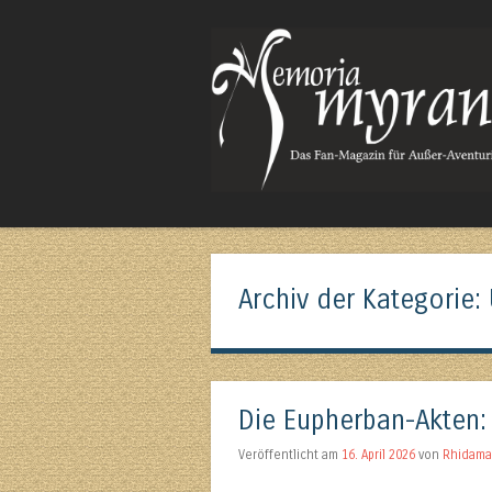
Das Fan-Magazin für Außer-Aventurisches
Archiv der Kategorie:
Die Eupherban-Akten:
Veröffentlicht am
16. April 2026
von
Rhidam