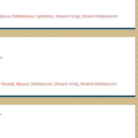
yranor
,
Publikationen
,
Spielhilfen
,
Uhrwerk Verlag
,
Uhrwerk-Publikationen
an
z-Produkt
,
Myranor
,
Publikationen
,
Uhrwerk Verlag
,
Uhrwerk-Publikationen
r
n