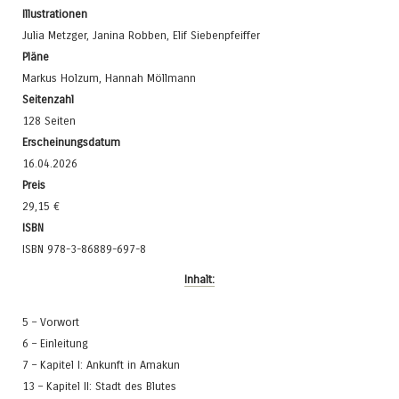
Illustrationen
Julia Metzger, Janina Robben, Elif Siebenpfeiffer
Pläne
Markus Holzum, Hannah Möllmann
Seitenzahl
128 Seiten
Erscheinungsdatum
16.04.2026
Preis
29,15 €
ISBN
ISBN 978-3-86889-697-8
Inhalt:
5 – Vorwort
6 – Einleitung
7 – Kapitel I: Ankunft in Amakun
13 – Kapitel II: Stadt des Blutes