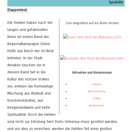
Spielhilfe
Klappentext:
Die Helden haben nach der
Zum Vergrößern auf die Bilder klicken
langen und gefahrvollen
Reise im ersten Band der
Regionalkampagne Grüne
Hölle das Reich der Xo’Artal
betreten. In der Stadt
Amakun tauchen sie in
diesem Band tief in die
Infoseiten und Rezensionen:
Kultur des stolzen Volkes
Amazon
ein, erleben die fremdartige
Wiki Aventurica
Mischung aus Blutkult und
F-Shop
Kunstverständnis, aus
Nandurion.de
Kriegshandwerk und tiefer
Spiritualität. Doch die Helden
sind nicht zur Erholung hier! Porto Velvenya muss gerettet werden,
und um dies zu erreichen, werden die Helden Teil einer großen