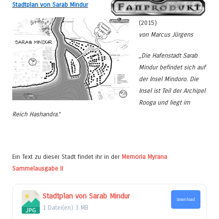
Stadtplan von Sarab Mindur
(2015)
von Marcus Jürgens
„
Die Hafenstadt Sarab
Mindur befindet sich auf
der Insel Mindoro. Die
Insel ist Teil der Archipel
Rooga und liegt im
Reich Hashandra.
“
Ein Text zu dieser Stadt findet ihr in der
Memoria Myrana
Sammelausgabe II
Stadtplan von Sarab Mindur
Download
1 Datei(en)
3 MB