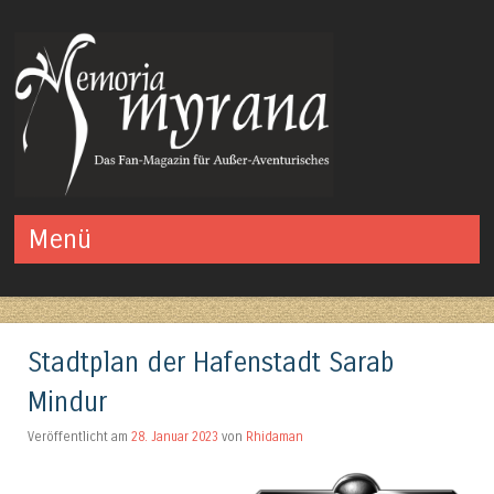
Das Fan-Magazin für Außer-Aventurisches
Menü
Springe zum Inhalt
Stadtplan der Hafenstadt Sarab
Mindur
Veröffentlicht am
28. Januar 2023
von
Rhidaman