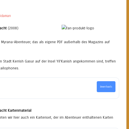
idaman
acht
(2008)
 Myrana-Abenteuer, das als eigene PDF außerhalb des Magazins auf
n Stadt Kerrish Gasur auf der Insel Yil’Kanish angekommen sind, treffen
Nailophones.
Downloads
acht Kartenmaterial
eten wir hier auch ein Kartenset, der im Abenteuer enthaltenen Karten