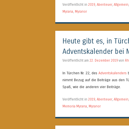
Veröffentlicht in
2019
,
Abenteuer
,
Allgemein
Myrana
,
Myranor
Heute gibt es, in Tür
Adventskalender bei 
Veröffentlicht am
22. Dezember 2019
von
Rh
In Türchen Nr. 22, des
Adventskalenders
nimmt Bezug auf die Beiträge aus den T
Spaß, wie die anderen vier Beiträge.
Veröffentlicht in
2019
,
Abenteuer
,
Allgemein
Memoria Myrana
,
Myranor