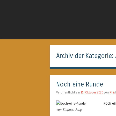
Das Fan-Magazin für Außer-Aventurisches
Archiv der Kategorie:
Noch eine Runde
Veröffentlicht am
15. Oktober 2020
von
Rhi
Noch ei
von Stephan Jung