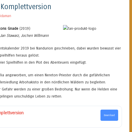
 Komplettversion
idaman
etons Gnade
(2019)
 Jan Stawarz, Jochen Willmann
entskalender 2019 bei Nandurion geschrieben, dabei wurden bewusst vier
ielhilfen heraus gelöst.
ier Spielhilfen in den Plot des Abenteuers eingefügt.
ilia angeworben, um einen Nereton-Priester durch die gefährlichen
ersiedlung Arbohakisto in den nördlichen Wäldern zu begleiten.
 Gefahr werden zu einer großen Bedrohung. Nur wenn die Helden eine
 gelingen unschuldige Leben zu retten.
plettversion
Download