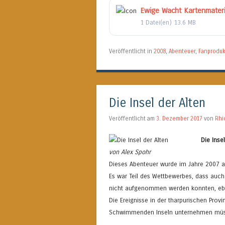
Ewige Wacht Kartenmateri
1 Datei(en)
13.6 MB
Veröffentlicht in
2008
,
Abenteuer
,
Fanproduk
Die Insel der Alten
Veröffentlicht am
3. Dezember 2017
von
Rhi
Die Inse
von Alex Spohr
Dieses Abenteuer wurde im Jahre 2007 al
Es war Teil des Wettbewerbes, dass auch
nicht aufgenommen werden konnten, eben
Die Ereignisse in der tharpurischen Prov
Schwimmenden Inseln unternehmen müs