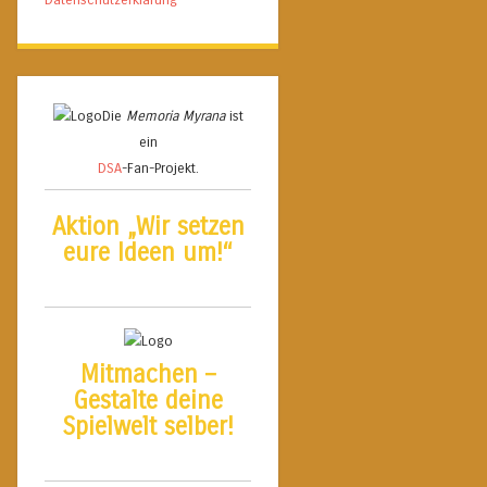
Die
Memoria Myrana
ist
ein
DSA
-Fan-Projekt.
Aktion „Wir setzen
eure Ideen um!“
Mitmachen –
Gestalte deine
Spielwelt selber!