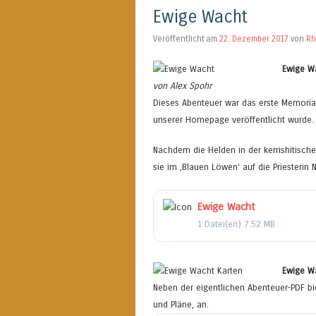
Ewige Wacht
Veröffentlicht am
22. Dezember 2017
von
Rh
Ewige W
von Alex Spohr
Dieses Abenteuer war das erste Memoria
unserer Homepage veröffentlicht wurde.
Nachdem die Helden in der kerrishitische
sie im ‚Blauen Löwen‘ auf die Priesterin 
Ewige Wacht
1 Datei(en)
7.52 MB
Ewige W
Neben der eigentlichen Abenteuer-PDF bi
und Pläne, an.