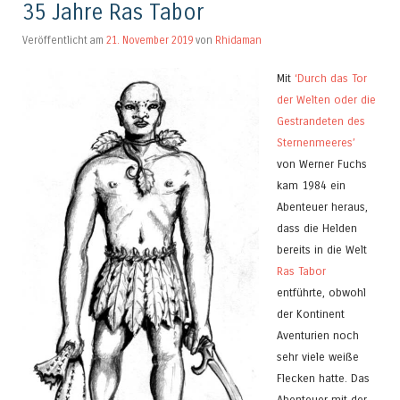
35 Jahre Ras Tabor
Veröffentlicht am
21. November 2019
von
Rhidaman
Mit
‘Durch das Tor
der Welten oder die
Gestrandeten des
Sternenmeeres’
von Werner Fuchs
kam 1984 ein
Abenteuer heraus,
dass die Helden
bereits in die Welt
Ras Tabor
entführte, obwohl
der Kontinent
Aventurien noch
sehr viele weiße
Flecken hatte. Das
Abenteuer mit der