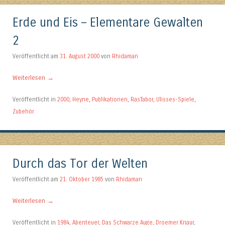
Erde und Eis – Elementare Gewalten
2
Veröffentlicht am
31. August 2000
von
Rhidaman
Weiterlesen
→
Veröffentlicht in
2000
,
Heyne
,
Publikationen
,
RasTabor
,
Ulisses-Spiele
,
Zubehör
Durch das Tor der Welten
Veröffentlicht am
21. Oktober 1985
von
Rhidaman
Weiterlesen
→
Veröffentlicht in
1984
,
Abenteuer
,
Das Schwarze Auge
,
Droemer Knaur
,