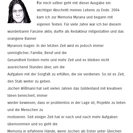
F
ür mich selber geht mit dieser Ausgabe ein
wichtiger Abschnitt meines Lebens zu Ende. 2004
kam ich zur Memoria Myrana und begann mit
eigenen Texten. Für viele Jahre war ich bei diesem
wunderbaren Fanzine aktiv, durfte als Redakteur mitgestalten und das
orangene Banner
Myranors tragen. In der letzten Zeit wird es jedoch immer
unmöglicher; Familie, Beruf und die
Gesundheit fordern mehr und mehr Zeit und es bleiben nicht
ausreichend Stunden über, um die
Aufgaben mit der Sorgfalt zu erfüllen, die sie verdienen. So ist es Zeit,
den Stab weiter zu geben.
Jochen Willmann
hat seit vielen Jahren das Güldenland mit kreativen
Ideen bereichert, immer
wieder bewiesen, dass er problemlos in der Lage ist, Projekte zu leiten
und die Menschen zu
motivieren. Seit einiger Zeit hat er nach und nach mehr Aufgaben
übernommen und so geht die
Memoria in erfahrene Hände, wenn Jochen als Erster unter Gleichen