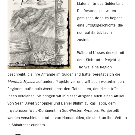
Material für das Güldenland.
Die Resonanzen waren
gemischt, doch es begann
eine Erfolgsgeschichte, die
nun auf ihr Jubiläum
zustrebt.
W
ährend Ulisses derzeit mit
dem Kickstarter-Projekt zu
Thorwal eine Region
beschreibt, die ihre Anfänge im Güldenland hatte, bereitet sich die
Memoria Myrana
auf andere Projekte vor und will auch weiterhin den
Regionen außerhalb Aventuriens den Platz bieten, den diese tollen
Ideen verdienen. So bringen wir in dieser Ausgabe auch einen Artikel
von Sean David Schöppler und Daniel Bluhm zu Ras Tabor, dem
mysteriösen Wald-Kontinent im Süd-Westen Myranors. Vorgestellt
werden verschiedene Arten von Humanoiden, die stark an ihre Vettern
in Shindrabar erinnern.