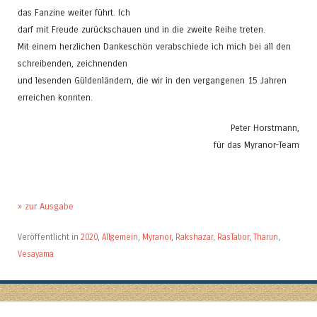
das Fanzine weiter führt. Ich
darf mit Freude zurückschauen und in die zweite Reihe treten.
Mit einem herzlichen Dankeschön verabschiede ich mich bei all den
schreibenden, zeichnenden
und lesenden Güldenländern, die wir in den vergangenen 15 Jahren
erreichen konnten.
Peter Horstmann,
für das Myranor-Team
» zur Ausgabe
Veröffentlicht in
2020
,
Allgemein
,
Myranor
,
Rakshazar
,
RasTabor
,
Tharun
,
Vesayama