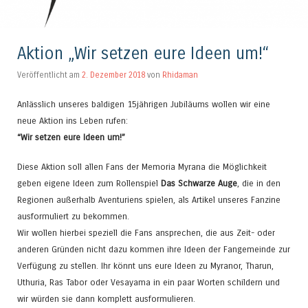
Aktion „Wir setzen eure Ideen um!“
Veröffentlicht am
2. Dezember 2018
von
Rhidaman
Anlässlich unseres baldigen 15jährigen Jubiläums wollen wir eine
neue Aktion ins Leben rufen:
“Wir setzen eure Ideen um!”
Diese Aktion soll allen Fans der Memoria Myrana die Möglichkeit
geben eigene Ideen zum Rollenspiel
Das Schwarze Auge
, die in den
Regionen außerhalb Aventuriens spielen, als Artikel unseres Fanzine
ausformuliert zu bekommen.
Wir wollen hierbei speziell die Fans ansprechen, die aus Zeit- oder
anderen Gründen nicht dazu kommen ihre Ideen der Fangemeinde zur
Verfügung zu stellen. Ihr könnt uns eure Ideen zu Myranor, Tharun,
Uthuria, Ras Tabor oder Vesayama in ein paar Worten schildern und
wir würden sie dann komplett ausformulieren.