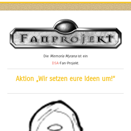
Die
Memoria Myrana
ist ein
DSA
-Fan-Projekt.
Aktion „Wir setzen eure Ideen um!“