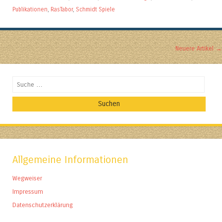
Publikationen
,
RasTabor
,
Schmidt Spiele
Artikel-Navigation
Neuere Artikel
→
Suchen
Allgemeine Informationen
Wegweiser
Impressum
Datenschutzerklärung