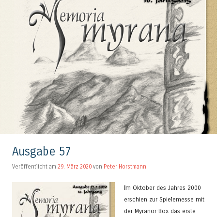
Ausgabe 57
Veröffentlicht am
29. März 2020
von
Peter Horstmann
I
m Oktober des Jahres 2000
erschien zur Spielemesse mit
der Myranor-Box das erste