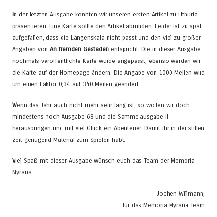
I
n der letzten Ausgabe konnten wir unseren ersten Artikel zu Uthuria
präsentieren. Eine Karte sollte den Artikel abrunden. Leider ist zu spät
aufgefallen, dass die Längenskala nicht passt und den viel zu großen
Angaben von
An fremden Gestaden
entspricht. Die in dieser Ausgabe
nochmals veröffentlichte Karte wurde angepasst, ebenso werden wir
die Karte auf der Homepage ändern. Die Angabe von 1000 Meilen wird
um einen Faktor 0,34 auf 340 Meilen geändert.
W
enn das Jahr auch nicht mehr sehr lang ist, so wollen wir doch
mindestens noch Ausgabe 68 und die Sammelausgabe II
herausbringen und mit viel Glück ein Abenteuer. Damit ihr in der stillen
Zeit genügend Material zum Spielen habt.
V
iel Spaß mit dieser Ausgabe wünsch euch das Team der Memoria
Myrana.
Jochen Willmann,
für das Memoria Myrana-Team