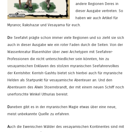
andere Regionen Deres in
dieser Ausgabe vertreten. So
haben wir auch Artikel für
Myranor, Rakshazar und Vesayama für euch.
D
ie Seefahrt prägte schon immer viele Regionen und so zieht sie sich
auch in dieser Ausgabe wie ein roter Faden durch die Seiten. Von der
Wasserkreatur Blasenhüter über zwei Archetypen mit Seefahrer-
Professionen die nicht unterschiedlicher sein könnten, hin zu
vesayamischen Enklaven des stolzen myranischen Seefahrervolkes
der Kerrishiter. Kerrish-Gashtu bietet sich hierbei auch für myranische
Helden als Startpunkt für vesayamische Abenteuer an. Und den
Abenteuern des Alwin Stoerrebrandt, der mit einem neuen Schiff noch
unerforschte Winkel Uthurias bereist.
D
aneben gibt es in der myranischen Magie etwas über eine neue,
meist unbekannte Quelle zu erfahren.
A
uch die Ewenischen Wälder des vesayamischen Kontinentes sind mit