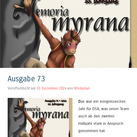
Ausgabe 73
Veröffentlicht am
30. Dezember 2024
von
Rhidaman
D
as war ein ereignisreiches
Jahr für DSA, was unser Team
auch ab den zweiten
Halbjahr stark in Anspruch
genommen hat.