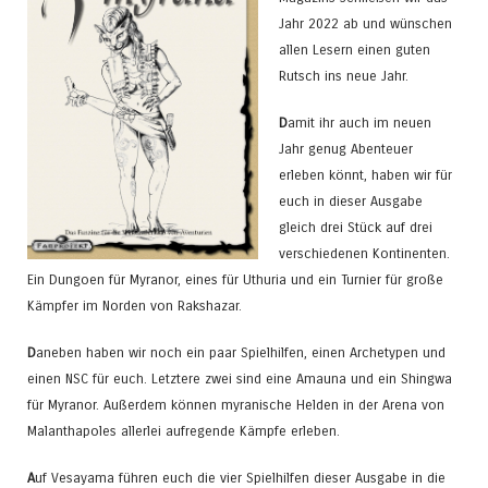
Jahr 2022 ab und wünschen
allen Lesern einen guten
Rutsch ins neue Jahr.
D
amit ihr auch im neuen
Jahr genug Abenteuer
erleben könnt, haben wir für
euch in dieser Ausgabe
gleich drei Stück auf drei
verschiedenen Kontinenten.
Ein Dungoen für Myranor, eines für Uthuria und ein Turnier für große
Kämpfer im Norden von Rakshazar.
D
aneben haben wir noch ein paar Spielhilfen, einen Archetypen und
einen NSC für euch. Letztere zwei sind eine Amauna und ein Shingwa
für Myranor. Außerdem können myranische Helden in der Arena von
Malanthapoles allerlei aufregende Kämpfe erleben.
A
uf Vesayama führen euch die vier Spielhilfen dieser Ausgabe in die