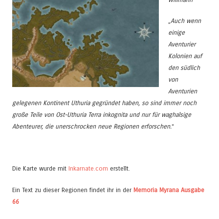
„
Auch wenn
einige
Aventurier
Kolonien auf
den südlich
von
Aventurien
gelegenen Kontinent Uthuria gegründet haben, so sind immer noch
große Teile von Ost-Uthuria Terra inkognita und nur für waghalsige
Abenteurer, die unerschrocken neue Regionen erforschen.
“
Die Karte wurde mit
Inkarnate.com
erstellt.
Ein Text zu dieser Regionen findet ihr in der
Memoria Myrana Ausgabe
66