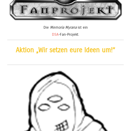
Die
Memoria Myrana
ist ein
DSA
-Fan-Projekt.
Aktion „Wir setzen eure Ideen um!“