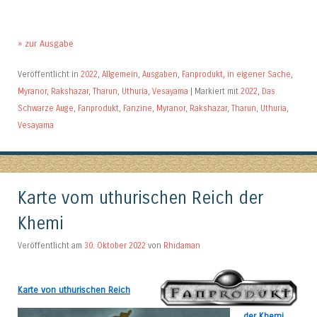
» zur Ausgabe
Veröffentlicht in
2022
,
Allgemein
,
Ausgaben
,
Fanprodukt
,
in eigener Sache
,
Myranor
,
Rakshazar
,
Tharun
,
Uthuria
,
Vesayama
|
Markiert mit
2022
,
Das
Schwarze Auge
,
Fanprodukt
,
Fanzine
,
Myranor
,
Rakshazar
,
Tharun
,
Uthuria
,
Vesayama
Karte vom uthurischen Reich der
Khemi
Veröffentlicht am
30. Oktober 2022
von
Rhidaman
Karte von uthurischen Reich
der Khemi