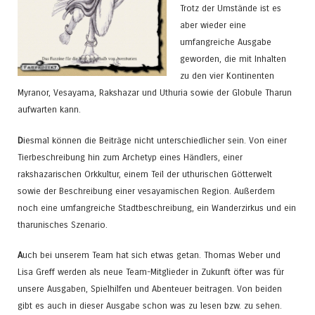
Trotz der Umstände ist es
aber wieder eine
umfangreiche Ausgabe
geworden, die mit Inhalten
zu den vier Kontinenten
Myranor, Vesayama, Rakshazar und Uthuria sowie der Globule Tharun
aufwarten kann.
D
iesmal können die Beiträge nicht unterschiedlicher sein. Von einer
Tierbeschreibung hin zum Archetyp eines Händlers, einer
rakshazarischen Orkkultur, einem Teil der uthurischen Götterwelt
sowie der Beschreibung einer vesayamischen Region. Außerdem
noch eine umfangreiche Stadtbeschreibung, ein Wanderzirkus und ein
tharunisches Szenario.
A
uch bei unserem Team hat sich etwas getan. Thomas Weber und
Lisa Greff werden als neue Team-Mitglieder in Zukunft öfter was für
unsere Ausgaben, Spielhilfen und Abenteuer beitragen. Von beiden
gibt es auch in dieser Ausgabe schon was zu lesen bzw. zu sehen.