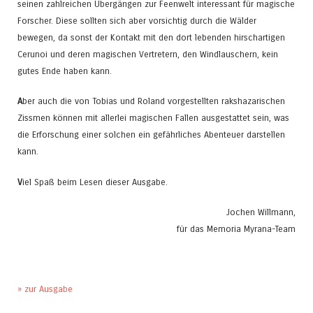
seinen zahlreichen Übergängen zur Feenwelt interessant für magische
Forscher. Diese sollten sich aber vorsichtig durch die Wälder
bewegen, da sonst der Kontakt mit den dort lebenden hirschartigen
Cerunoi und deren magischen Vertretern, den Windlauschern, kein
gutes Ende haben kann.
A
ber auch die von Tobias und Roland vorgestellten rakshazarischen
Zissmen können mit allerlei magischen Fallen ausgestattet sein, was
die Erforschung einer solchen ein gefährliches Abenteuer darstellen
kann.
V
iel Spaß beim Lesen dieser Ausgabe.
Jochen Willmann,
für das Memoria Myrana-Team
» zur Ausgabe