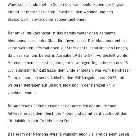
Waridische Tundra tief im Süden des Kontinents. Neben der Region
erfahrt ihr mehr über deren Bewohner, den Wariden und den
Brassoroakh, sowie deren Zaubertraditionen.
D
er Artikel für Rakshazar ist das bereits weiter oben genannte
Abenteuer, dass in der Stadt Rimtheym spielt. Das Abenteuer enthält
keine weiteren Informationen zur Stadt der tausend kranken Lungen,
da diese von uns bereits in Ausgabe 59 Seite 57ff. vorgestellt wurde.
Mit erscheinen dieser Ausgabe geht in wenigen Tagen bereits das 15.
Jubiläumsjahr für Rakshazar dem Ende entgegen, was vom Rakshazar-
Team, neben den sechs Artikel in den MM-Ausgaben von 2022, mit
weiteren Beiträgen auf Dnalors Blog und in der Derezeit Nr. IV
zelebriert wurde.
M
it Angroschs Prüfung erscheint der dritte Teil der uthurischen
Artikelreihe aus dem Reich der Khemi und damit geht auch dort das
10. Jubiläumsjahr für Uthuria zu Ende.
D
as Team der Memoria Myrana wünscht euch viel Freude beim Lesen