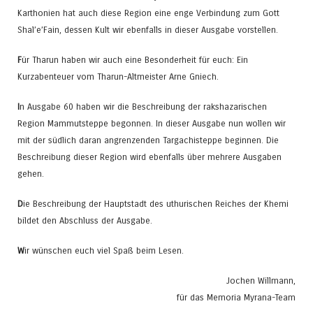
Karthonien hat auch diese Region eine enge Verbindung zum Gott
Shal’e’Fain, dessen Kult wir ebenfalls in dieser Ausgabe vorstellen.
F
ür Tharun haben wir auch eine Besonderheit für euch: Ein
Kurzabenteuer vom Tharun-Altmeister Arne Gniech.
I
n Ausgabe 60 haben wir die Beschreibung der rakshazarischen
Region Mammutsteppe begonnen. In dieser Ausgabe nun wollen wir
mit der südlich daran angrenzenden Targachisteppe beginnen. Die
Beschreibung dieser Region wird ebenfalls über mehrere Ausgaben
gehen.
D
ie Beschreibung der Hauptstadt des uthurischen Reiches der Khemi
bildet den Abschluss der Ausgabe.
W
ir wünschen euch viel Spaß beim Lesen.
Jochen Willmann,
für das Memoria Myrana-Team