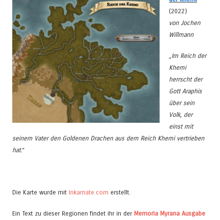
(2022)
von Jochen
Willmann
„
Im Reich der
Khemi
herrscht der
Gott Araphis
über sein
Volk, der
einst mit
seinem Vater den Goldenen Drachen aus dem Reich Khemi vertrieben
hat.
“
Die Karte wurde mit
Inkarnate.com
erstellt.
Ein Text zu dieser Regionen findet ihr in der
Memoria Myrana Ausgabe