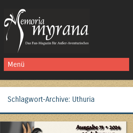
Das Fan-Magazin für Außer-Aventurisches
Menü
Springe zum Inhalt
Schlagwort-Archive:
Uthuria