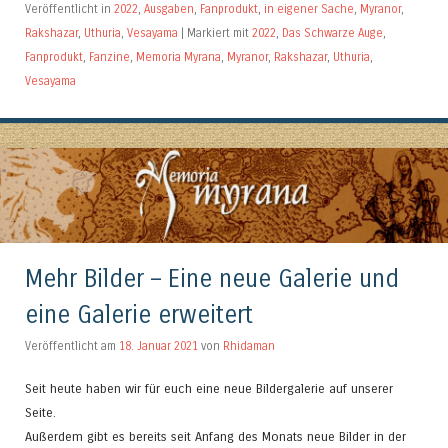
Veröffentlicht in
2022
,
Ausgaben
,
Fanprodukt
,
in eigener Sache
,
Myranor
,
Rakshazar
,
Uthuria
,
Vesayama
|
Markiert mit
2022
,
Das Schwarze Auge
,
Fanprodukt
,
Fanzine
,
Memoria Myrana
,
Myranor
,
Rakshazar
,
Uthuria
,
Vesayama
Mehr Bilder – Eine neue Galerie und
eine Galerie erweitert
Veröffentlicht am
18. Januar 2021
von
Rhidaman
Seit heute haben wir für euch eine neue Bildergalerie auf unserer
Seite.
Außerdem gibt es bereits seit Anfang des Monats neue Bilder in der