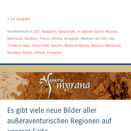
» zur Ausgabe
Veröffentlicht in
2023
,
Ausgaben
,
Fanprodukt
,
in eigener Sache
,
Myranor
,
Rakshazar
,
RasTabor
,
Tharun
,
Uthuria
,
Vesayama
|
Markiert mit
2023
,
Das
Schwarze Auge
,
Fanprodukt
,
Fanzine
,
Memoria Myrana
,
Myranor
,
Rakshazar
,
RasTabor
,
Tharun
,
Uthuria
,
Vesayama
Es gibt viele neue Bilder aller
außeraventurischen Regionen auf