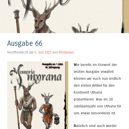
Ausgabe 66
Veröffentlicht am
4. Juni 2022
von
Rhidaman
W
ie bereits im Vorwort der
letzten Ausgabe erwähnt
können wir euch nun endlich
den ersten Artikel für den
Kontinent Uthuria
präsentieren. Was im 10.
Jubiläumsjahr von Uthuria für
uns etwas besonderes ist.
N
atürlich sind auch wieder