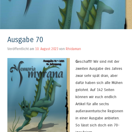
Ausgabe 70
Veröffentlicht am
10. August 2023
von
Rhidaman
G
eschafft! Wir sind mit der
zweiten Ausgabe des Jahres
zwar sehr spät dran, aber
dafür haben sich alle Mühen
gelohnt. Auf 142 Seiten
können wir euch endlich
Artikel für alle sechs
außeraventurische Regionen
in einer Ausgabe anbieten.
So lässt sich doch ein 70-