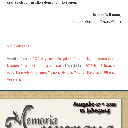
und Spielspaß in allen derischen Regionen.
Jochen Willmann,
für das Memoria Myrana-Team
» zur Ausgabe
Veröffentlicht in
2022
,
Allgemein
,
Ausgaben
,
Fanprodukt
,
in eigener Sache
,
Myranor
,
Rakshazar
,
Uthuria
,
Vesayama
|
Markiert mit
2022
,
Das Schwarze
Auge
,
Fanprodukt
,
Fanzine
,
Memoria Myrana
,
Myranor
,
Rakshazar
,
Uthuria
,
Vesayama