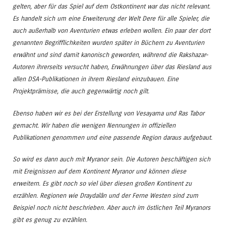
gelten, aber für das Spiel auf dem Ostkontinent war das nicht relevant.
Es handelt sich um eine Erweiterung der Welt Dere für alle Spieler, die
auch außerhalb von Aventurien etwas erleben wollen. Ein paar der dort
genannten Begrifflichkeiten wurden später in Büchern zu Aventurien
erwähnt und sind damit kanonisch geworden, während die Rakshazar-
Autoren ihrerseits versucht haben, Erwähnungen über das Riesland aus
allen DSA-Publikationen in ihrem Riesland einzubauen. Eine
Projektprämisse, die auch gegenwärtig noch gilt.
Ebenso haben wir es bei der Erstellung von Vesayama und Ras Tabor
gemacht. Wir haben die wenigen Nennungen in offiziellen
Publikationen genommen und eine passende Region daraus aufgebaut.
So wird es dann auch mit Myranor sein. Die Autoren beschäftigen sich
mit Ereignissen auf dem Kontinent Myranor und können diese
erweitern. Es gibt noch so viel über diesen großen Kontinent zu
erzählen. Regionen wie Draydalân und der Ferne Westen sind zum
Beispiel noch nicht beschrieben. Aber auch im östlichen Teil Myranors
gibt es genug zu erzählen.