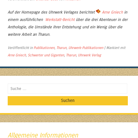
Auf der Homepage des Uhrwerk Verlages berichtet
Arne Gniech
in
einem ausführlichen
Werkstatt-Bericht
über die drei Abenteuer in der
Anthologie, die Umstände ihrer Entstehung und ein Wenig über die
weitere Arbeit an Tharun.
Veröffentlicht in
Publikationen
,
Tharun
,
Uhrwerk-Publikationen
|
Markiert mit
Arne Gniech
,
Schwerter und Giganten
,
Tharun
,
Uhrwerk Verlag
Suchen
Allgemeine Informationen