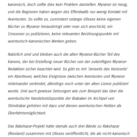
kanonisch, doch sollte dies kein Problem darstellen. Myranor ist riesig,
und die Regionen haben wegen des Efferdwalls nur wenig Kontakt mit
Aventurien. So sollte es, zumindest solange Ulisses keine eigenen
Bücher zu Myranor herausbringt oder man sich anschickt, ein
Crossover zu publizieren, keine relevanten Berührungspunkte mit
aventurisch-kanonischen Werken geben.
Natürlich sind und bleiben auch die alten Myranor-Bücher Teil des
Kanons, der bei Erstellung neuer Bücher von der zukünftigen Myranor-
Redaktion sicher beachtet wird. So gibt es mit ‘Jenseits des Horizonts’
ein Abenteuer, welches Ereignisse zwischen Aventurien und Myranor
miteinander verbindet, allerdings noch unter der alten Lizenz publiziert
wurde. Und auch gewisse Setzungen wie zum Beispiel das über die
aventurische Handelsstützpunkte der Brabaker im Archipel von
Shindrabar gehören mit dazu und dienen aventurischen Helden als
Überfahrtsmöglichkeit.
Das Rakshazar-Projekt hatte damals auch drei Bände zu Rakshazar
(Riesland) zusammen mit Ulisses veröffentlicht, die als nicht-kanonisch