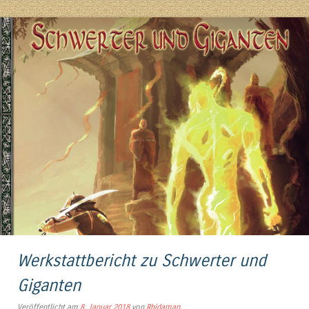
Werkstattbericht zu Schwerter und
Giganten
Veröffentlicht am
8. Januar 2018
von
Rhidaman