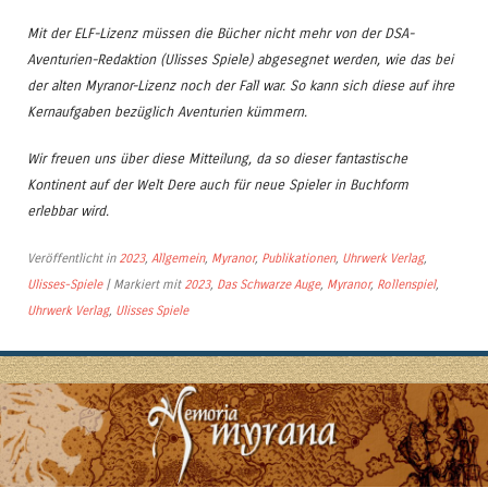
Mit der ELF-Lizenz müssen die Bücher nicht mehr von der DSA-
Aventurien-Redaktion (Ulisses Spiele) abgesegnet werden, wie das bei
der alten Myranor-Lizenz noch der Fall war. So kann sich diese auf ihre
Kernaufgaben bezüglich Aventurien kümmern.
Wir freuen uns über diese Mitteilung, da so dieser fantastische
Kontinent auf der Welt Dere auch für neue Spieler in Buchform
erlebbar wird.
Veröffentlicht in
2023
,
Allgemein
,
Myranor
,
Publikationen
,
Uhrwerk Verlag
,
Ulisses-Spiele
|
Markiert mit
2023
,
Das Schwarze Auge
,
Myranor
,
Rollenspiel
,
Uhrwerk Verlag
,
Ulisses Spiele