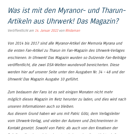
Was ist mit den Myranor- und Tharun-
Artikeln aus Uhrwerk! Das Magazin?
Veröffentlicht am
14. Januar 2022
von
Rhidaman
Von 2014 bis 2017 sind alle Myranor-Artikel der Memoria Myrana und
die ersten Fan-Artikel zu Tharun im Fan-Magazin des Uhrwerk-Verlages
erschienen. In Uhrwerk! Das Magazin wurden so Dutzende Fan-Beiträge
veröffentlicht, die zwei DSA-Welten wundervoll bereicherten. Diese
werden hier auf unserer Seite unter den Ausgaben Nr. 34 – 48 und der
Uhrwerk! Das Magazin Ausgabe 10 geführt.
Zum bedauern der Fans ist es seit einigen Monaten nicht mehr
möglich dieses Magazin im Netz herunter zu laden, und dies wird nach
unseren Informationen auch so bleiben.
Aus diesem Grund haben wir uns mit Patric Götz, dem Verlagsleiter
vom Uhrwerk-Verlag, und vielen der Autoren und Zeichnerinnen in
Kontakt gesetzt. Sowohl von Patric als auch von den Kreativen der