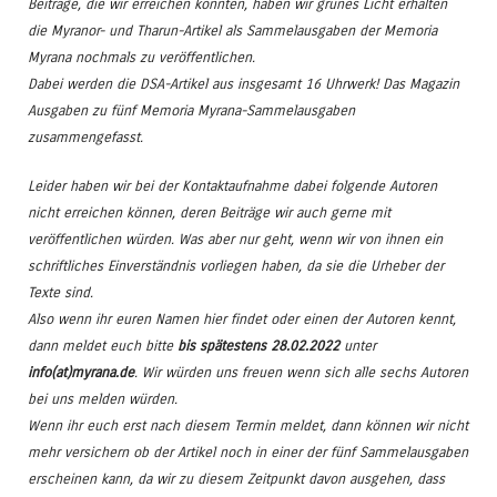
Beiträge, die wir erreichen konnten, haben wir grünes Licht erhalten
die Myranor- und Tharun-Artikel als Sammelausgaben der Memoria
Myrana nochmals zu veröffentlichen.
Dabei werden die DSA-Artikel aus insgesamt 16 Uhrwerk! Das Magazin
Ausgaben zu fünf Memoria Myrana-Sammelausgaben
zusammengefasst.
Leider haben wir bei der Kontaktaufnahme dabei folgende Autoren
nicht erreichen können, deren Beiträge wir auch gerne mit
veröffentlichen würden. Was aber nur geht, wenn wir von ihnen ein
schriftliches Einverständnis vorliegen haben, da sie die Urheber der
Texte sind.
Also wenn ihr euren Namen hier findet oder einen der Autoren kennt,
dann meldet euch bitte
bis spätestens 28.02.2022
unter
info(at)myrana.de
. Wir würden uns freuen wenn sich alle sechs Autoren
bei uns melden würden.
Wenn ihr euch erst nach diesem Termin meldet, dann können wir nicht
mehr versichern ob der Artikel noch in einer der fünf Sammelausgaben
erscheinen kann, da wir zu diesem Zeitpunkt davon ausgehen, dass